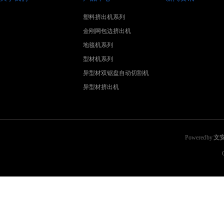
塑料挤出机系列
金刚网包边挤出机
地毯机系列
型材机系列
异型材双锯盘自动切割机
异型材挤出机
Powered by
文