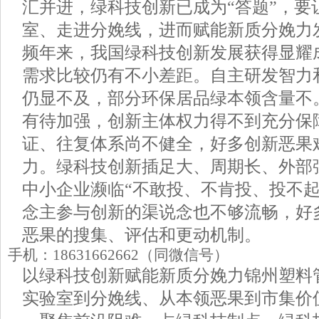
汇并进，绿科技创新已成为“答题”，要
室、走进分娩线，进而赋能新质分娩力
频年来，我国绿科技创新发展获得显耀
需求比较仍有不小差距。自主研发智力
仍显不及，部分环保居品绿本领含量不
有待加强，创新主体权力得不到充分保
证、往复体系尚不健全，好多创新恶果
力。绿科技创新插足大、周期长、外部
中小企业濒临“不敢投、不肯投、投不起
念主参与创新的渠说念也不够流畅，好
恶果的搜集、评估和更动机制。
手机：18631662662（同微信号）
以绿科技创新赋能新质分娩力锦州塑料
实验室到分娩线、从本领恶果到市集价