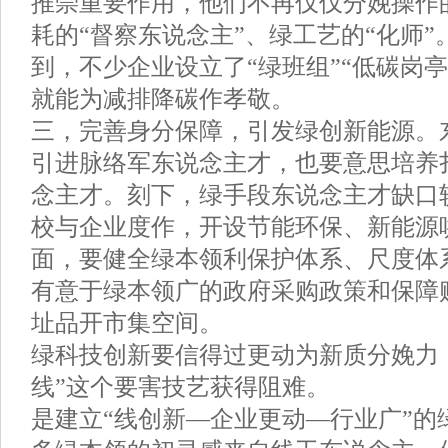
推崇重要作用，他们不再仅仅分娩操作
耗的“督察东说念主”、绿工艺的“化师
到，不少企业设立了“绿班组”“低碳岗
就能为减排降碳作孝敬。
三，完善身分保障，引发绿创新能源。
引进脉络军东说念主才，也要意思培养
念主才。刻下，绿手段东说念主才缺口
校与企业度作，开设节能环保、新能源
面，要健全绿本领利保护体系、尺度体
有意于绿本领广的政府采购政策和保障
址品开市集空间。
绿科技创新要信得过更动为新质分娩力
线”这个要害技艺获得阻难。
是建立“线创新—企业更动—行业广”的