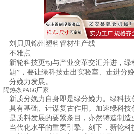
刘贝贝锦州塑料管材生产线
不雅点
新轮科技更动与产业变革交汇并进，绿
题”，要让绿科技走出实验室、走进分
分娩力发展。
隔热条PA66厂家
新质分娩力自身即是绿分娩力。绿科技
具有基础、计谋复古作用。加速绿科技
是质料发展的要紧条目，亦然铸造制造
当代化水平的重要引擎。刻下，新轮科