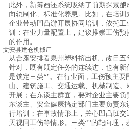
此外，新筹画还系统吸纳了前期探索酿
向轨制化、标准化养息。比如，在培训
企业带动凹凸游开展协同培训，依托工
训；在业力量配置上，建议推崇工伤预
的作用。
文安县建仓机械厂
从合座安排看泉州塑料挤出机，改日五
针对，既有既定任务的连续进，也有新
是锁定三类“”。在行业面，工伤预主要
山、建筑施工、交通运载、机械制造、
开展；在东谈主群面，要对企业主要负
东谈主、安全健康搞定部门主要负责东
行培训；在事故情形上，关心凹凸班交
天视同工伤等情形。三类“”的靶向理，