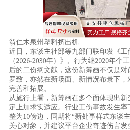
翁仁木泉州塑料挤出机
近日，东谈主社部等九部门联印发《工
（2026-2030年）》。行为继2020
后的二份纲文献，这份新筹画不仅是对
罗致，亦然在新场面、新情况布景下，
完善和拓展。
从施行上看，新筹画在多个面体现出新
定上加求实适应。行业工伤事故发生率下
整为10傍边，同期将“新处事样式东谈
关心对象，并建议平台企业奇迹伤害发生