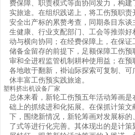
费保障、职责模式等面协同发力，构建
实旅途。在组织践诺上，将工伤预职责
安全出产标的累赘考查，同期条目东谈
生健康、行业支配部门、工会等推崇好
动与横向协同；在经费保障上，在保证
储备金留存的前提下，足额保障工伤预
审和全进程监管机制耕种使用益；在预
各地敢于翻新，褂讪际探索可复制、可
休丰富工伤预实践旅途。
塑料挤出机设备厂家
总体来看，新轮工伤预五年活动筹画是
础上的抓续进和化拓展。在保抓计策文
下，围绕新情况，新轮筹画对发展标的
了式等进行化完善。其体现出的是计策