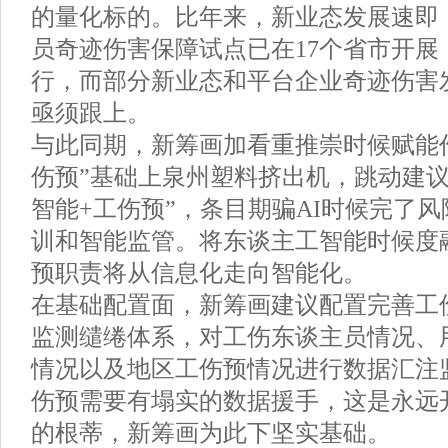
的量化标的。比年来，新业态发展速即
员奇迹伤害保障试点已在17个省市开展
行，而部分新业态和平台企业奇迹伤害
亟须跟上。
与此同期，新筹画加看重推崇时候赋能作
伤预”基础上泉州塑料挤出机，跳动建议
智能+工伤预”，条目期骗AI时候完了
训和智能监管。将东谈主工智能时候度
预职责将从信息化走向智能化。
在基础配置面，新筹画建议配置完善工
监测缱绻体系，对工伤东谈主员情况、
情况以及地区工伤预情况进行数据汇注
伤预需要有塌实的数据援手，这是永远
的根蒂，新筹画为此下坚实基础。