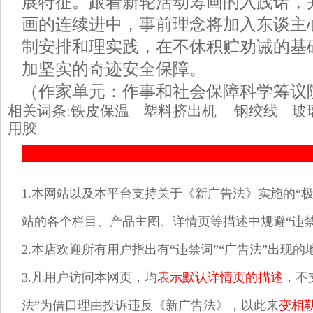
展特征。跟着新轮活动筹画的入践诺，
画的连续进中，事前理念将加入东谈主
制安排和理实践，在不休积贮劝诫的基
加坚实的奇迹安全保障。
（作家单元：作事和社会保障科学筹议
相关词条:
铁皮保温
塑料挤出机
钢绞线
玻
用胶
1.本网站以及本平台支持关于《新广告法》实施的“极
站的各个栏目、产品主图、详情页等描述中规避“违禁
2.本店欢迎所有用户指出有“违禁词”“广告法”出现
3.凡用户访问本网页，均
表示默认详情页的描述
，不
法”为借口理由投诉违反《新广告法》，以此来
变相