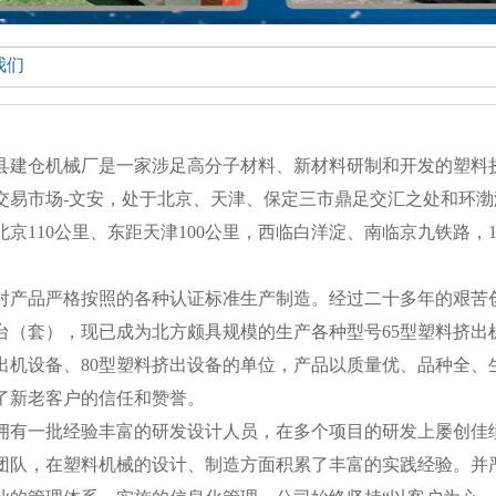
我们
县建仓机械厂是一家涉足高分子材料、新材料研制和开发的塑料
交易市场-文安，处于北京、天津、保定三市鼎足交汇之处和环
北京110公里、东距天津100公里，西临白洋淀、南临京九铁路，
对产品严格按照的各种认证标准生产制造。经过二十多年的艰苦
台（套），现已成为北方颇具规模的生产各种型号65型塑料挤出机、
出机设备、80型塑料挤出设备的单位，产品以质量优、品种全、
了新老客户的信任和赞誉。
拥有一批经验丰富的研发设计人员，在多个项目的研发上屡创佳
团队，在塑料机械的设计、制造方面积累了丰富的实践经验。并