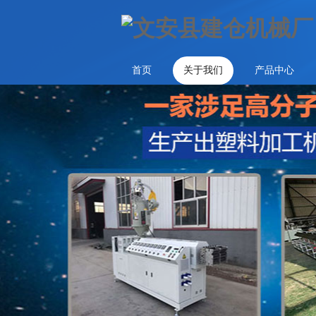
首页
关于我们
产品中心