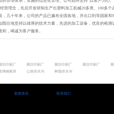
业的管理体系，实施的信息化管理。公司始终坚持“以客户为心
的经营理念，先后开发研制生产出塑料加工机械20多类、100多
面，几十年来，公司的产品已遍布全国各地，并出口到等国家
如既往地坚持以雄厚的技术力量，先进的加工设备，优良的检测
准则，竭诚为客户服务。
廊坊印刷厂
廊坊印刷厂
廊坊印刷厂
廊坊印刷厂
廊
玻璃钢厕房
公路排水沟
树脂排水沟
新闻资讯
联系我们