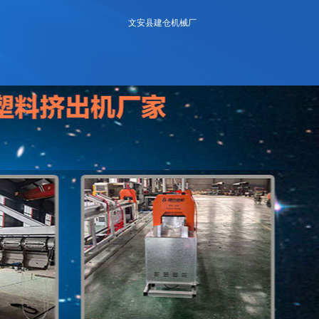
文安县建仓机械厂