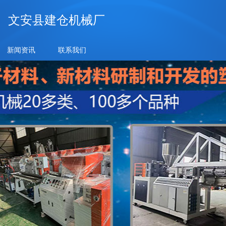
文安县建仓机械厂
新闻资讯
联系我们