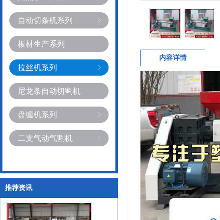
自动切条机系列
板材生产系列
内容详情
拉丝机系列
尼龙条自动切割机
盘缠机系列
二支气动气割机
推荐资讯