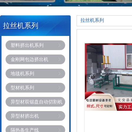
拉丝机系列
拉丝机系列
塑料挤出机系列
金刚网包边挤出机
地毯机系列
型材机系列
异型材双锯盘自动切割机
异型材挤出机
隔热条生产线