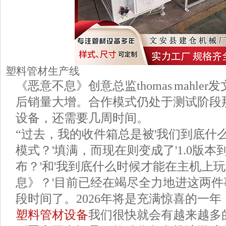
塑料管材生产线
《恶意不息》创意总监thomas mahle
后销量大增。合作模式仍处于测试阶段那
设备，还需要几周时间。
“过去，我的收件箱总是被'我们到底什
模式？'填满，而现在则变成了'1.0版
布？'和'我到底什么时候才能在主机上
息》？'目前已经在竭尽全力地进这两
段时间了。2026年将是充满惊喜的一
塑料管材设备
我们很快就会有越来越多