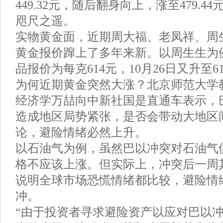
449.32元，随后翻身向上，涨至479.44
咫尺之遥。
实物黄金面，近期周大福、老凤祥、周
黄金报价蹿上了多年来新。以周生生为例
品报价为每克614元，10月26日又升至
为何近期黄金突然大涨？北京师范大学
经济学万喆向中新社国是直通车表示，
造成地区局势紧张，是否会带动大地区
论，避险情绪必然上升。
以石油气为例，虽然巴以冲突对石油气
格不应该上涨。但实际上，冲突后一周
说明全球市场恐慌情绪都比较，避险情
冲。
“由于投资者寻求避险资产以应对巴以冲