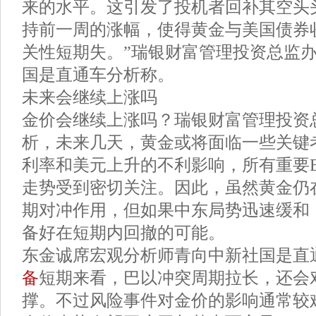
来的水平。这引发了投机者回补其空头
持前一周的涨幅，使得黄金与美国债券
关性短期失。”瑞银财富管理投资总监办公
国是直通车分析称。
未来会继续上涨吗
金价会继续上涨吗？瑞银财富管理投资总监
析，未来几天，黄金或将面临一些关键
利率和美元上升的不利影响，所有重要E
走势受到密切关注。因此，虽然黄金仍
期对冲作用，但如果中东局势迅速缓和
备好在短期内回撤的可能。
东金诚席宏观分析师青向中新社国是直
备
短期来看，巴以冲突周期拉长，还会
撑。不过风险事件对金价的影响通常较