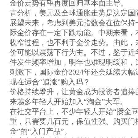
金价走势有望再度回归基本面主导。
青分析，美元及全球通胀走势是决定国
展望未来，考虑到美元指数会在位保持
际金价存在一定下跌动能。中期来看，
收窄过程，也不利于金价走势。由此，
价可能以震荡下行为主。不过，鉴于近
件发生频率增加，明年也难现明缓和，
刺激下，国际金价2024年还会延续大
现在适合“追涨”购入吗？
价格持续攀升，让黄金成为投资者追捧的
来越多年轻人开始加入“淘金”大军。
在社交平台上，不少年轻人开始“攒金豆
重，只需要几百元，保值性强、购买门
金”的“入门产品”。