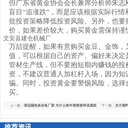
但广东省黄金协会会长兼席分析师朱志
盲目“追涨跌”，而是应该根据实际行情
批投资策略降低投资风险。另外，也要
价，如果差价较大，购买黄金需保持谨
文安县建仓机械厂
万喆提醒，如果有意购买金豆、金饰，
值，可以根据自己的资产、偏好来决定
管材生产线，但不要抱短期内赚钱的投
资，不建议普通人加杠杆入场，因为知
骗。同时，投资黄金要警惕风险，选择
买。
上一篇：
清远隔热条设备厂家 为什么每年都要接种流感疫
下一篇：
东方塑料
苗？什么人最需要接种？专家解读→
有哪些新路径
推荐资讯