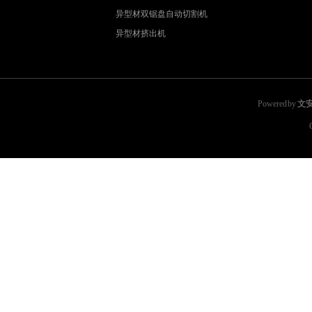
异型材双锯盘自动切割机
异型材挤出机
Powered by
文