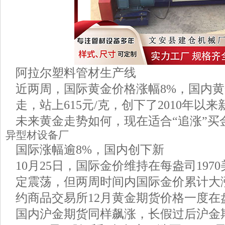
阿拉尔塑料管材生产线
近两周，国际黄金价格涨幅8%，国内
走，站上615元/克，创下了2010年以来
未来黄金走势如何，现在适合“追涨”买
异型材设备厂
国际涨幅逾8%，国内创下新
10月25日，国际金价维持在每盎司197
定震荡，但两周时间内国际金价累计大
约商品交易所12月黄金期货价格一度在盘
国内沪金期货同样飙涨，长假过后沪金