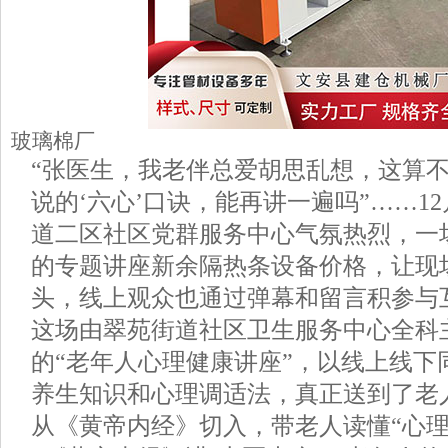
玻璃棉厂
“张医生，我老伴总爱胡思乱想，这算不
说的‘六心’口诀，能再讲一遍吗”……1
道二区社区党群服务中心气氛热烈，一
的专题讲座新余隔热条设备价格，让现场
头，线上观众也通过弹幕和留言积参与
这场由翠苑街道社区卫生服务中心全科
的“老年人心理健康讲座”，以线上线下
养生知识和心理调适法，真正送到了老
从《黄帝内经》切入，带老人读懂“心理