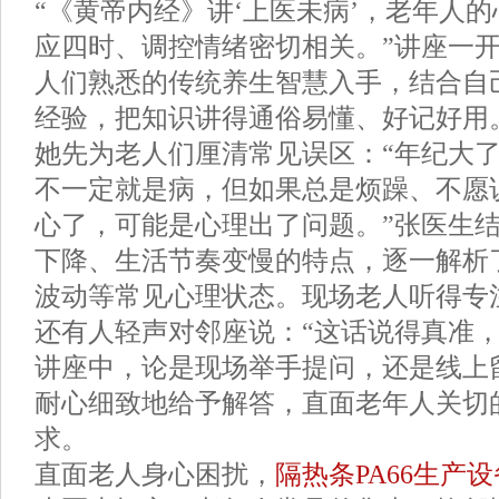
“《黄帝内经》讲‘上医未病’，老年人
应四时、调控情绪密切相关。”讲座一
人们熟悉的传统养生智慧入手，结合自己
经验，把知识讲得通俗易懂、好记好用
她先为老人们厘清常见误区：“年纪大
不一定就是病，但如果总是烦躁、不愿
心了，可能是心理出了问题。”张医生
下降、生活节奏变慢的特点，逐一解析
波动等常见心理状态。现场老人听得专
还有人轻声对邻座说：“这话说得真准，
讲座中，论是现场举手提问，还是线上
耐心细致地给予解答，直面老年人关切
求。
直面老人身心困扰，
隔热条PA66生产设