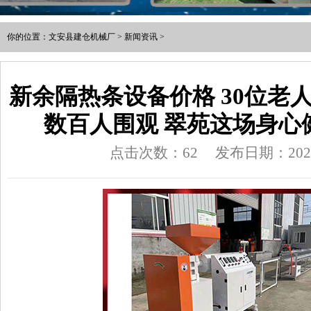
你的位置：
文安县建仓机械厂
>
新闻资讯
>
新余隔热条设备价格 30位老
数百人围观 翠苑这场身心
点击次数：62
发布日期：2025