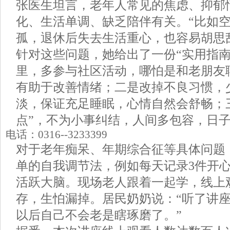
张医生坦言，老年人常见的焦虑、抑郁
化、生活单调、缺乏陪伴有关。“比如
孤，退休后失去生活重心，也容易胡思
针对这些问题，她给出了一份“实用指南
里，多参与社区活动，哪怕是和老朋友
有助于改善情绪；二是改掉不良习惯，
淡，保证充足睡眠，心情自然会舒畅；
点”，不为小事纠结，人间多包容，日
电话：0316--3233399
对于老年痴呆、年期综合征等具体问题
单的自我调节法，例如每天记录3件开
活跃大脑。现场老人跟着一起学，线上
存，生怕漏掉。居民奶奶说：“听了讲
以后自己不会老是瞎琢磨了。”