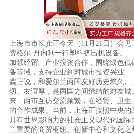
上海市市长龚正今天（11月21日）会
费格尔·丹内利一行塑料挤出机设备。
加强经贸、产业投资合作，围绕绿色低
备等域，支持企业到对城市投资兴业
龚正说，和爱尔兰两国友好历史悠久。
切、友谊厚，是两国之间缔结的对友城。
来，两市互访交流频繁，在经贸、卫生
的合作成果。当前，上海正按照中央的
具有世界影响力的社会主义现代化国际
兰重要的商贸枢纽、创新中心和文化之