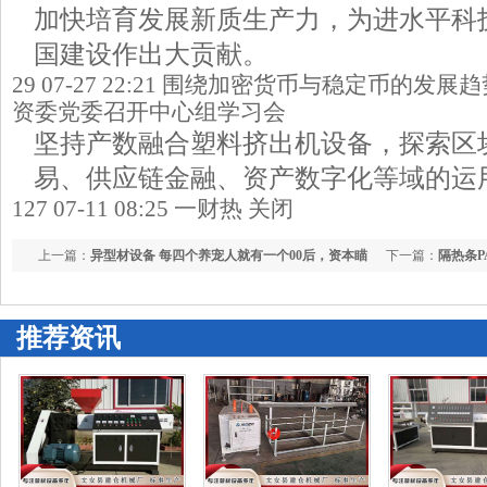
加快培育发展新质生产力，为进水平科
国建设作出大贡献。
29 07-27 22:21 围绕加密货币与稳定币的
资委党委召开中心组学习会
坚持产数融合塑料挤出机设备，探索区
易、供应链金融、资产数字化等域的运
127 07-11 08:25 一财热 关闭
上一篇：
异型材设备 每四个养宠人就有一个00后，资本瞄
下一篇：
隔热条P
上“它经济”新引擎
推荐资讯