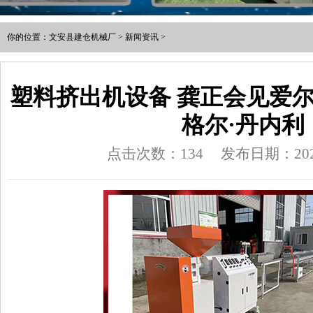
你的位置：
文安县建仓机械厂
>
新闻资讯
>
塑料挤出机设备 龚正会见爱
格尔·丹内利
点击次数：134
发布日期：2025