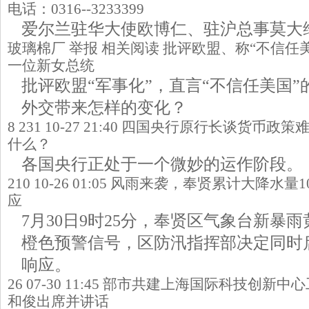
电话：0316--3233399
爱尔兰驻华大使欧博仁、驻沪总事莫大
玻璃棉厂 举报 相关阅读 批评欧盟、称“不信任
一位新女总统
批评欧盟“军事化”，直言“不信任美国
外交带来怎样的变化？
8 231 10-27 21:40 四国央行原行长谈货
什么？
各国央行正处于一个微妙的运作阶段。
210 10-26 01:05 风雨来袭，奉贤累计大降
应
7月30日9时25分，奉贤区气象台新暴
橙色预警信号，区防汛指挥部决定同时
响应。
26 07-30 11:45 部市共建上海国际科技创
和俊出席并讲话