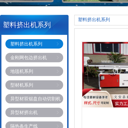
塑料挤出机系列
塑料挤出机系列
塑料挤出机系列
金刚网包边挤出机
地毯机系列
型材机系列
异型材双锯盘自动切割机
异型材挤出机
隔热条生产线