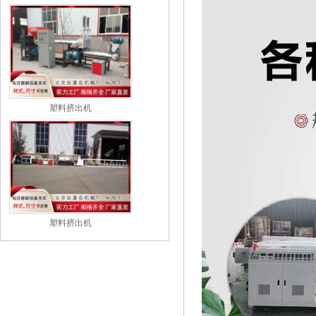
塑料挤出机
塑料挤出机