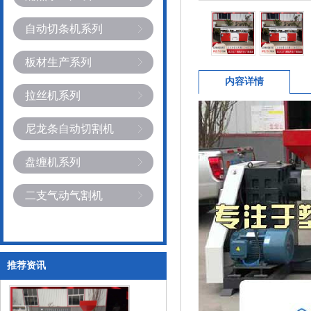
自动切条机系列
板材生产系列
内容详情
拉丝机系列
尼龙条自动切割机
盘缠机系列
二支气动气割机
推荐资讯